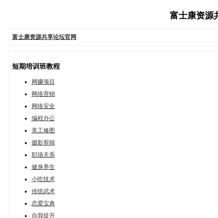
富士康资源共享
富士康资源共享论坛官网
短期培训班教程
网赚项目
网络营销
网络安全
编程办公
美工修图
摄影剪辑
职场关系
健身养生
小吃技术
传统武术
恋爱宝典
自我提升